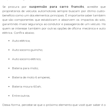
Se procura por
suspensão para carro francês
, acredite que
proprietários de veículos automotores sempre buscam por ótimo custo-
benefício como um dos elementos principais. É importante saber também
que são componentes que estabilizam e absorvem os impactos do solo,
garantindo maior segurança ao condutor e passageiros de um veículo. Há
quem se interesse também por outras opções de oficina mecânica e auto
elétrica. Confira abaixo.
auto elétrica;
auto socorro guincho;
auto socorro elétrico;
bateria para moto;
bateria de moto 6 amperes;
bateria moura 60ah;
entre outros.
Dessa forma, percebe-se que o próximo elemento que você quer saber é o