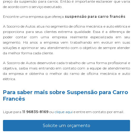
preço da suspensão para carros. Então é importante esclarecer que varia
de acordo com o serviço executado.
Encontre uma empresa que ofereça
suspensão para carro francês
A Socorro de Autos atua no segmento de oficina mecânica e auto elétrica e
proporciona para seus clientes extrema qualidade. Essa é a diferença de
poder contar com uma empresa realmente especializada em seu
segmento. Há anos a empresa vem trabalhando em evoluir em suas
soluções e aprimorar seu atendimento com o objetivo de sempre atender
da melhor forma cada cliente.
A Socorro de Autos desenvolve cada trabalho de uma forma profissional e
objetiva, saiba mais entrando em contato com a equipe de atendimento
da empresa e obtenha o melhor do ramo de oficina mecânica e auto
elétrica.
Para saber mais sobre Suspensão para Carro
Francês
Ligue para
11 96835-8169
ou
clique aqui
e entre em contato por email.
Solicite um orçamento