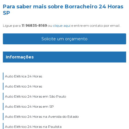
Para saber mais sobre Borracheiro 24 Horas
SP
Ligue para
11 96835-8169
ou
clique aqui
e entre em contato por email.
Solicite um orçamento
Informações
Auto Elétrica 24 Horas
Auto Elétrico 24 Horas
Auto Elétrico 24 Horas em São Paulo
Auto Elétrico 24 Horas em SP
Auto Elétrico 24 Horas na Avenida do Estado
Auto Elétrico 24 Horas na Paulista