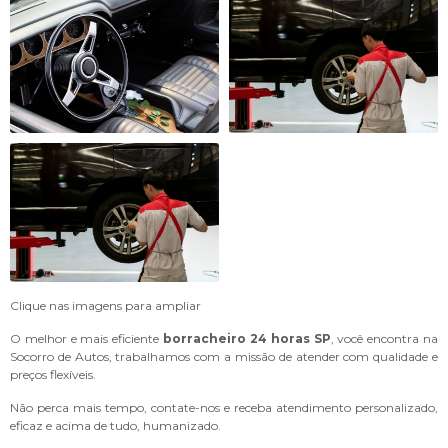
Clique nas imagens para ampliar
O melhor e mais eficiente
borracheiro 24 horas SP
, você encontra na
Socorro de Autos, trabalhamos com a missão de atender com qualidade e
preços flexíveis.
Não perca mais tempo, contate-nos e receba atendimento personalizado,
eficaz e acima de tudo, humanizado.