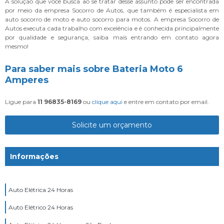
A solução que você busca ao se tratar desse assunto pode ser encontrada
por meio da empresa Socorro de Autos, que também é especialista em
auto socorro de moto e auto socorro para motos. A empresa Socorro de
Autos executa cada trabalho com excelência e é conhecida principalmente
por qualidade e segurança, saiba mais entrando em contato agora
mesmo!
Para saber mais sobre Bateria Moto 6
Amperes
Ligue para
11 96835-8169
ou
clique aqui
e entre em contato por email.
Solicite um orçamento
Informações
Auto Elétrica 24 Horas
Auto Elétrico 24 Horas