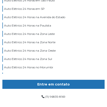
Auto Elétrico 24 Horas em São Paulo
Auto Elétrico 24 Horas em SP
Auto Elétrico 24 Horas na Avenida do Estado
Auto Elétrico 24 Horas na Paulista
Auto Elétrico 24 Horas na Zona Leste
Auto Elétrico 24 Horas na Zona Norte
Auto Elétrico 24 Horas na Zona Oeste
Auto Elétrico 24 Horas na Zona Sul
Auto Elétrico 24 Horas no Morumbi
Auto Elétrico 24 Horas Zona Leste
Auto Elétrico 24 Horas Zona Norte
Entre em contato
Oficina Auto Elétrica 24 Horas
(11) 96835-8169
Serviço Auto Elétrico 24 Horas