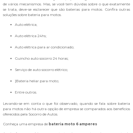
de vários mecanismos. Mas, se você tem dúvidas sobre o que exatamente
se trata, deve-se esclarecer que são baterias para motos. Confira outras
soluções sobre bateria para motos.
auto elétrica;
auto elétrica 24hs;
auto elétrica para ar condicionado;
guincho auto socorro 24 horas;
serviço de auto socorro elétrico;
]bateria heliar para moto;
entre outros.
Levando-se em conta o que foi observado, quando se fala sobre bateria
para motos não há outra opção de empresa se comparados aos benefícios
oferecidos pela Socorro de Autos.
Conheça uma empresa de
bateria moto 6 amperes