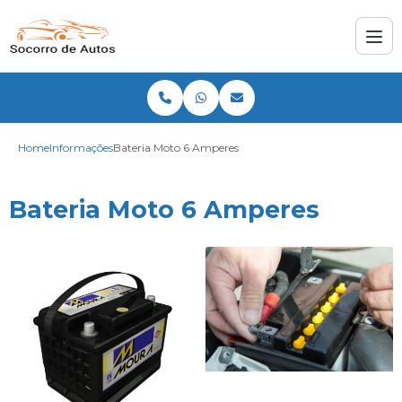
Home
Informações
Bateria Moto 6 Amperes
Bateria Moto 6 Amperes