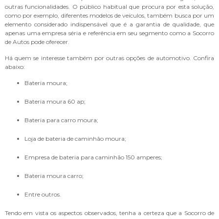
outras funcionalidades. O público habitual que procura por esta solução,
como por exemplo, diferentes modelos de veículos, também busca por um
elemento considerado indispensável que é a garantia de qualidade, que
apenas uma empresa séria e referência em seu segmento como a Socorro
de Autos pode oferecer.
Há quem se interesse também por outras opções de automotivo. Confira
abaixo:
bateria moura;
bateria moura 60 ap;
bateria para carro moura;
loja de bateria de caminhão moura;
empresa de bateria para caminhão 150 amperes;
bateria moura carro;
entre outros.
Tendo em vista os aspectos observados, tenha a certeza que a Socorro de