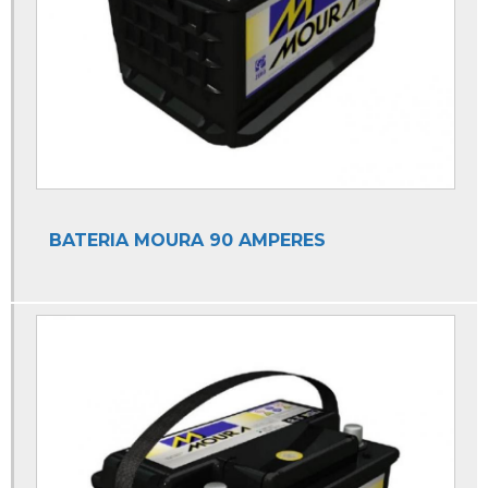
Auto Elétrica para Carro
Auto Elétrica para Moto
Auto Elétrica Perto
Auto Elétrica Perto de Mim
Auto Elétrica Próximo a Mim
Auto Elétrica Troca de Bateria
BATERIA MOURA 90 AMPERES
Auto Elétrica Vidros
Mecânica Auto Elétrica
Mecânica e Auto Elétrica
Mecânica e Auto Elétrica para Carros
Auto Socorros
Auto Socorro
Auto Socorro 24 Horas