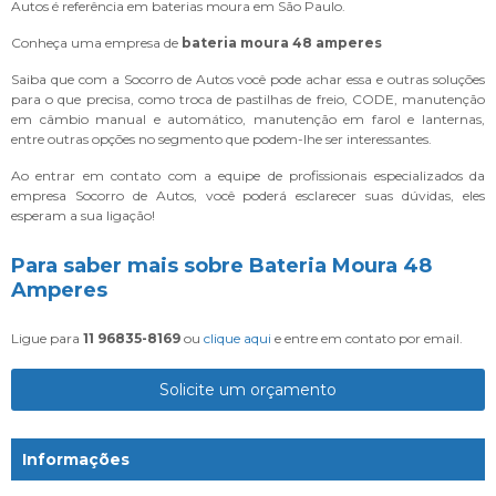
Autos é referência em baterias moura em São Paulo.
Conheça uma empresa de
bateria moura 48 amperes
Saiba que com a Socorro de Autos você pode achar essa e outras soluções
para o que precisa, como troca de pastilhas de freio, CODE, manutenção
em câmbio manual e automático, manutenção em farol e lanternas,
entre outras opções no segmento que podem-lhe ser interessantes.
Ao entrar em contato com a equipe de profissionais especializados da
empresa Socorro de Autos, você poderá esclarecer suas dúvidas, eles
esperam a sua ligação!
Para saber mais sobre Bateria Moura 48
Amperes
Ligue para
11 96835-8169
ou
clique aqui
e entre em contato por email.
Solicite um orçamento
Informações