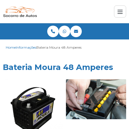
Home
Informações
Bateria Moura 48 Amperes
Bateria Moura 48 Amperes