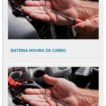
Auto Elétrica e Mecânica
Auto Elétrica e Oficina Mecânica
Auto Elétrica Especializada em Peugeot
Auto Elétrica Injeção Eletronica
Auto Elétrica Mecânica
Auto Elétrica para Ar Condicionado
BATERIA MOURA DE CARRO
Auto Elétrica para Caminhão
Auto Elétrica para Carro
Auto Elétrica para Moto
Auto Elétrica Perto
Auto Elétrica Perto de Mim
Auto Elétrica Próximo a Mim
Auto Elétrica Troca de Bateria