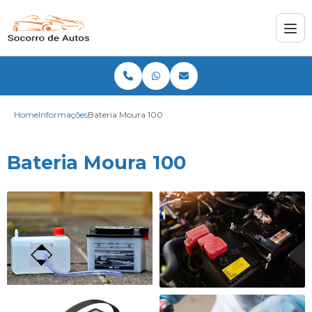
Home
Informações
Bateria Moura 100
Bateria Moura 100