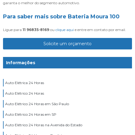
garanta o melhor do segmento automotivo.
Para saber mais sobre Bateria Moura 100
Ligue para
11 96835-8169
ou
clique aqui
e entre em contato por email.
Solicite um orçamento
Informações
Auto Elétrica 24 Horas
Auto Elétrico 24 Horas
Auto Elétrico 24 Horas em São Paulo
Auto Elétrico 24 Horas em SP
Auto Elétrico 24 Horas na Avenida do Estado