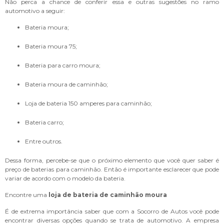
Não perca a chance de conferir essa e outras sugestões no ramo
automotivo a seguir:
bateria moura;
bateria moura 75;
bateria para carro moura;
bateria moura de caminhão;
loja de bateria 150 amperes para caminhão;
bateria carro;
entre outros.
Dessa forma, percebe-se que o próximo elemento que você quer saber é
preço de baterias para caminhão. Então é importante esclarecer que pode
variar de acordo com o modelo da bateria.
Encontre uma
loja de bateria de caminhão moura
É de extrema importância saber que com a Socorro de Autos você pode
encontrar diversas opções quando se trata de automotivo. A empresa