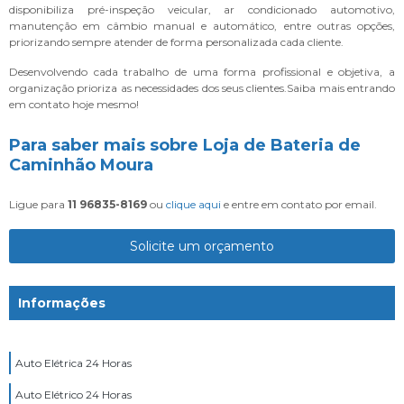
disponibiliza pré-inspeção veicular, ar condicionado automotivo,
manutenção em câmbio manual e automático, entre outras opções,
priorizando sempre atender de forma personalizada cada cliente.
Desenvolvendo cada trabalho de uma forma profissional e objetiva, a
organização prioriza as necessidades dos seus clientes.Saiba mais entrando
em contato hoje mesmo!
Para saber mais sobre Loja de Bateria de
Caminhão Moura
Ligue para
11 96835-8169
ou
clique aqui
e entre em contato por email.
Solicite um orçamento
Informações
Auto Elétrica 24 Horas
Auto Elétrico 24 Horas