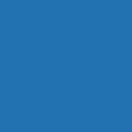
nico de Carros
Oficina Mecânica Automotiva
Ofic
Oficina Mecânica
Oficina Mecânica 24 Horas Autom
Oficina Mecânica Aberta
Oficina Mecâ
Oficina Mecânica Alinhamento e Balanceamento
Of
Mecânica Automotiva 24 Horas
Oficina Mecânica Câmb
Oficina Mecânica Chevrolet
Oficina Mecânica de
icina Mecânica de Automóveis
Oficina Mecânica de C
icina Mecânica Direção Hidráulica
Oficina Mecânica e E
Oficina Mecânica Elétrica Carros
Oficina Mecânica Esp
ficina Mecânica Ford
Oficina Mecânica Hyundai
Of
Oficina Mecânica Mercedes Benz
Oficina Mecânica M
Oficina Mecânica Renault
Oficina Mecânica Suspensã
inas Mecânicas 24 Horas
Mecânica 24 Horas
Mecâni