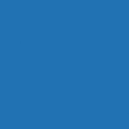
teria Moura 60
Bateria Moura 60 a
Bateria Moura 
Bateria Moura 60a
Bateria Moura 60ah
Bateria 
ateria Moura 70 Amperes
Bateria Moura 70a
Bater
Moura 75 Amperes
Bateria Moura 80
Bateria Moura
Moura de 60
Bateria Moura de 60 Amperes
Bateria 
ateria para Carro Moura
Baterias para Caminhão
B
ria Caminhão
Bateria de 150 Amperes para Caminhão
eria de Caminhão 180 Amperes
Bateria de Caminhão 
teria Moura para Caminhão
Bateria para Caminhão
Empresa de Bateria 150 Amperes para Caminhão
sa de Bateria de 150 Amperes para Caminhão
Empres
Empresa de Bateria de Caminhão 180 Amperes
Empres
Empresa de Bateria Moura de Caminhão
Empresa d