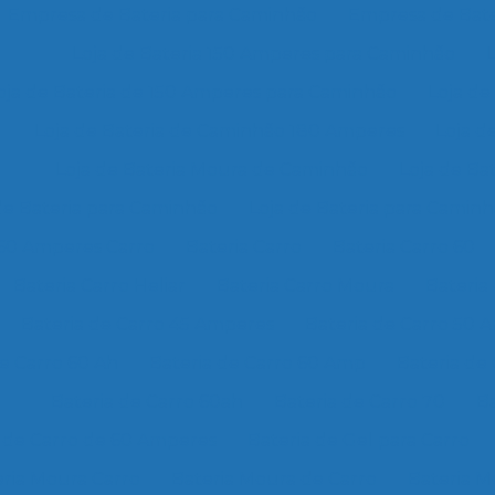
Empresa de Bateria para Caminhão
Empresa de Bate
Loja de Bateria 150 Amperes para Caminhão
oja de Bateria de 150 Amperes para Caminhão
Loja de
Loja de Bateria de Caminhão 180 Amperes
Loja d
Loja de Bateria Moura de Caminhão
Loja de Ba
de Bateria para Caminhão
Loja de Bateria para Camin
 60 Amperes Carro
Bateria Carro
Bateria Carro 60
Bateria Carro Heliar
Bateria Carro Moura
Bateria
Bateria de Carro 45 Amperes
Bateria de Carro 50 
de Carro 60 Ah
Bateria de Carro 60 Amp
Bateria de
Bateria de Carro 60ah
Bateria de Carro 70
Ba
a de Carro de 60 Amperes
Bateria de Gel para Carro
ria Moura Carro
Bateria Moura de Carro
Bateria M