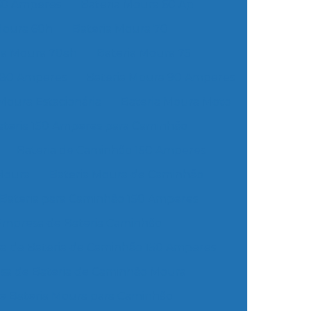
60 Amperes
Bateria Moura 60 Ap
Moura 60h
Bateria Moura 70
ia Moura 70ah
Bateria Moura 75
 80 Amperes
Bateria Moura 90 Amperes
Moura Estacionária
Bateria Moura Moto
ateria 150 Amperes para Caminhão
Bateria de Caminhão 150 Amperes
Moura
Bateria Moura de Caminhão
Bateria para Caminhão 150 Amperes
Empresa de Bateria Caminhão
a de Bateria de Caminhão 150 Amperes
a de Bateria de Caminhão Moura
e Bateria Moura para Caminhão