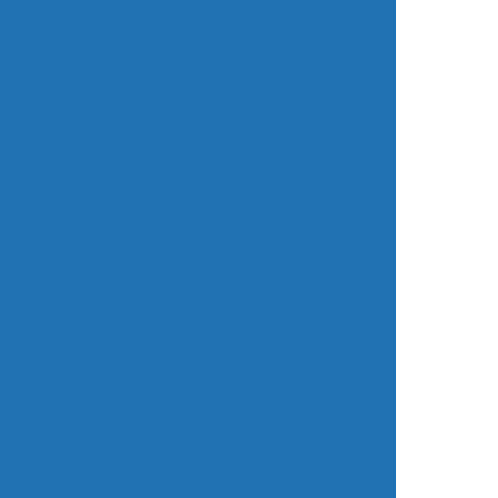
ria para Caminhão 150 Amperes
Loja de Bateria Caminhão
 Bateria de Caminhão 150 Amperes
e Bateria de Caminhão Moura
teria Moura para Caminhão
hão 150 Amperes
Baterias para Carro
Bateria Carro 60a
Bateria Carro 60ah
 de Carro
Bateria de Carro 45
Amperes
Bateria de Carro 60
 Carro 60 Amperes
Bateria de Carro 60a
teria de Carro 70 Amperes
Bateria do Carro
Bateria Heliar Carro
oura para Carro
Bateria para Carro