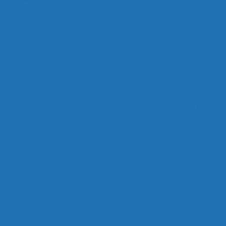
 24 Horas em São Paulo
Mecânico 24 Horas em SP
o 24 Horas na Paulista
Mecânico 24 Horas na Zona Le
o 24 Horas na Zona Sul
Mecânico 24 Horas no Moru
cina Mecânica 24 Horas
Oficina Mecânica 24 Horas em
rviço de Mecânica 24 Horas
Serviços de Mecânica 24 
Socorro Mecânico 24 Horas SP
Oficinas Mecânicas a D
ecânico a Domicílio
Mecânico a Domicílio em São Pa
Mecânico a Domicílio na Avenida do Estado
Mecâ
Mecânico a Domicílio na Zona Leste
Mecânico 
Mecânico a Domicílio na Zona Oeste
Mecânico
cânico a Domicílio no Morumbi
Mecânico a Domicílio
ecânica em Domicílio
Serviço Mecânica a Domicílio