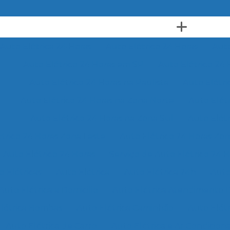
Auto Elétrica 24 Horas
Auto Elétrico 24 Horas
Auto
Auto Elétrico 24 Horas em SP
Auto Elétrico 24 
Auto Elétrico 24 Horas na Paulista
Auto Elétri
Auto Elétrico 24 Horas na Zona Norte
Auto Elét
Auto Elétrico 24 Horas na Zona Sul
Auto Elét
trico 24 Horas Zona Leste
Auto Elétrico 24 Horas Zo
 Auto Elétrico 24 Horas
Serviço de Auto Elétrico 24 H
o Elétricas
Auto Elétrica
Auto Elétrica 24h
Auto
Auto Elétrica a Domicilio
Auto Elétrica Atendimento D
létrica Bombas
Auto Elétrica Caminhão
Auto Elétr
Auto Elétrica de Carro
Auto Elétrica e Ar Condicion